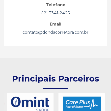
Telefone
(12) 3341-2425
Email
contato@dondacorretora.com.br
Principais Parceiros